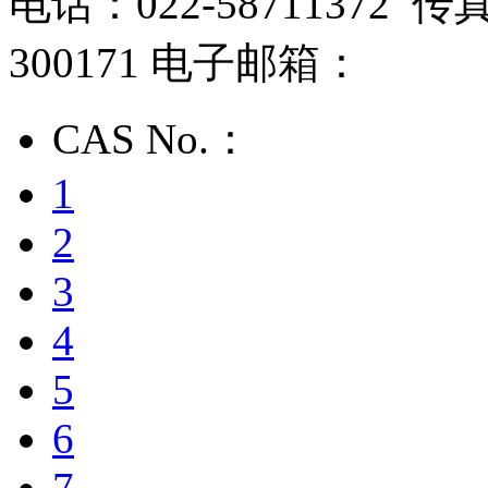
电话：022-58711372 传
300171 电子邮箱：
CAS No.：
1
2
3
4
5
6
7