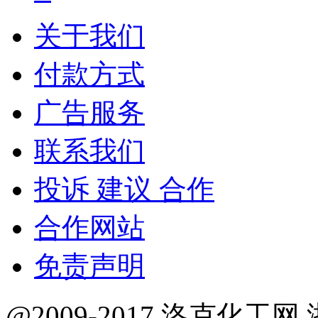
关于我们
付款方式
广告服务
联系我们
投诉 建议 合作
合作网站
免责声明
@2009-2017 洛克化工网 