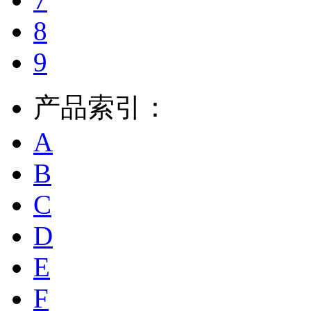
8
9
产品索引：
A
B
C
D
E
F